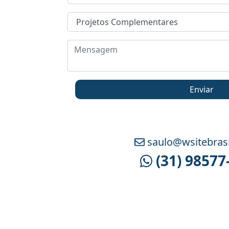
Enviar
saulo@wsitebrasi
(31) 98577