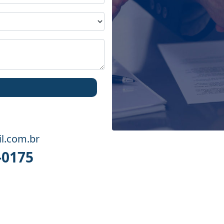
l.com.br
-0175