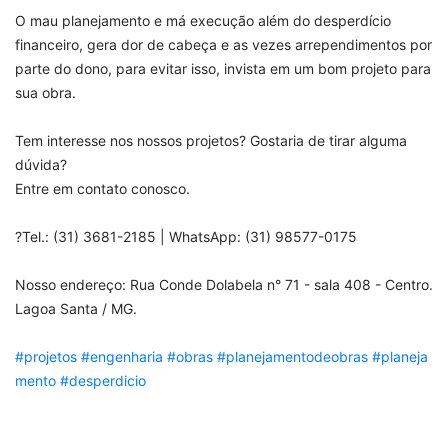
O mau planejamento e má execução além do desperdício
financeiro, gera dor de cabeça e as vezes arrependimentos por
parte do dono, para evitar isso, invista em um bom projeto para
sua obra.
Tem interesse nos nossos projetos? Gostaria de tirar alguma
dúvida?
Entre em contato conosco.
?Tel.: (31) 3681-2185 | WhatsApp: (31) 98577-0175
Nosso endereço: Rua Conde Dolabela n° 71 - sala 408 - Centro.
Lagoa Santa / MG.
#projetos
#engenharia
#obras
#planejamentodeobras
#planeja
mento
#desperdicio