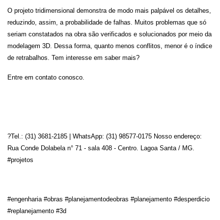
O projeto tridimensional demonstra de modo mais palpável os detalhes, 
reduzindo, assim, a probabilidade de falhas. Muitos problemas que só 
seriam constatados na obra são verificados e solucionados por meio da 
modelagem 3D. Dessa forma, quanto menos conflitos, menor é o índice 
de retrabalhos. Tem interesse em saber mais?
Entre em contato conosco. 
?Tel.: (31) 3681-2185 | WhatsApp: (31) 98577-0175 Nosso endereço: 
Rua Conde Dolabela n° 71 - sala 408 - Centro. Lagoa Santa / MG. 
#projetos
#engenharia #obras #planejamentodeobras #planejamento #desperdicio 
#replanejamento #3d 